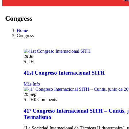
Congress
Home
Congress
29
Jul
SITH
41st Congreso Internacional SITH
Más Info
20
Sep
SITH
0 Comments
41º Congreso Internacional SITH – Cuntis, j
Termalismo
“La Sociedad Internacional de Técnicas Hidrotermales”, u