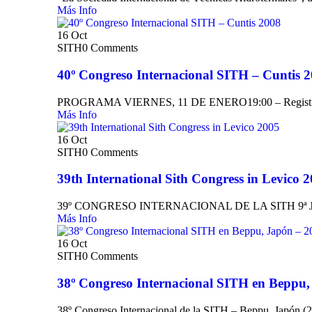
Más Info
16
Oct
SITH
0 Comments
40º Congreso Internacional SITH – Cuntis 
PROGRAMA VIERNES, 11 DE ENERO19:00 – Registro de 
Más Info
16
Oct
SITH
0 Comments
39th International Sith Congress in Levico 
39º CONGRESO INTERNACIONAL DE LA SITH 9
Más Info
16
Oct
SITH
0 Comments
38º Congreso Internacional SITH en Beppu,
38º Congreso Internacional de la SITH – Beppu, Japón (