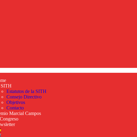
ome
 SITH
Estatutos de la SITH
Consejo Directivo
Objetivos
Contacto
emio Marcial Campos
 Congreso
wsletter