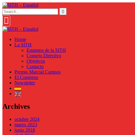
Home
La SITH
Estatutos de la SITH
Consejo Directivo
Objetivos
Contacto
Premio Marcial Campos
El Congreso
Newsletter
Archives
octubre 2024
marzo 2023
junio 2018