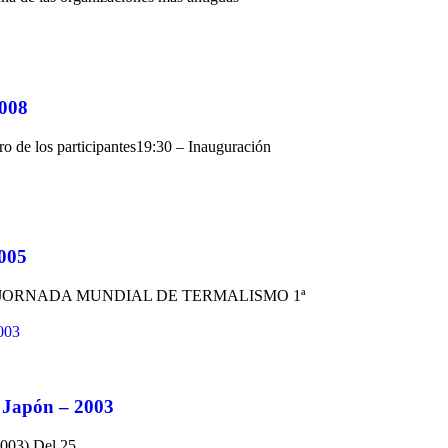
2008
los participantes19:30 – Inauguración
2005
ª JORNADA MUNDIAL DE TERMALISMO 1ª
 Japón – 2003
2003) Del 25