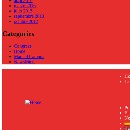
abril 2016
marzo 2016
julio 2015
septiembre 2013
octubre 2012
Categories
Congress
Home
Marcial Campos
Newsletters
H
La
Pr
El
Ne