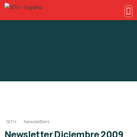
SITH
Newsletters
Newsletter Diciembre 2009