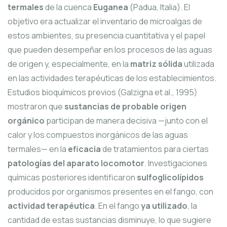
termales
de la cuenca
Euganea
(Padua, Italia). El
objetivo era actualizar el inventario de microalgas de
estos ambientes, su presencia cuantitativa y el papel
que pueden desempeñar en los procesos de las aguas
de origen y, especialmente, en la
matriz sólida
utilizada
en las actividades terapéuticas de los establecimientos.
Estudios bioquímicos previos (Galzigna et al., 1995)
mostraron que
sustancias de probable origen
orgánico
participan de manera decisiva —junto con el
calor y los compuestos inorgánicos de las aguas
termales— en la
eficacia
de tratamientos para ciertas
patologías del aparato locomotor
. Investigaciones
químicas posteriores identificaron
sulfoglicolípidos
producidos por organismos presentes en el fango, con
actividad terapéutica
. En el fango
ya utilizado
, la
cantidad de estas sustancias disminuye, lo que sugiere