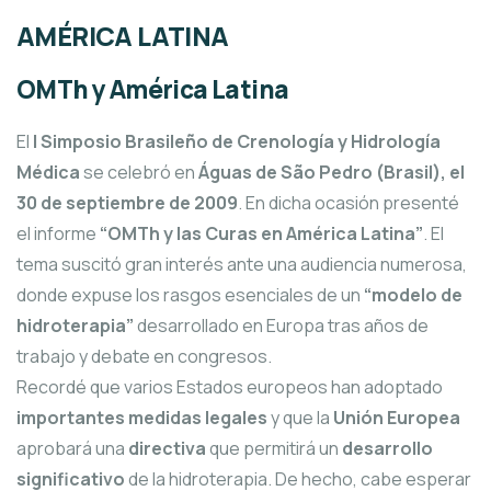
AMÉRICA LATINA
OMTh y América Latina
El
I Simposio Brasileño de Crenología y Hidrología
Médica
se celebró en
Águas de São Pedro (Brasil), el
30 de septiembre de 2009
. En dicha ocasión presenté
el informe
“OMTh y las Curas en América Latina”
. El
tema suscitó gran interés ante una audiencia numerosa,
donde expuse los rasgos esenciales de un
“modelo de
hidroterapia”
desarrollado en Europa tras años de
trabajo y debate en congresos.
Recordé que varios Estados europeos han adoptado
importantes medidas legales
y que la
Unión Europea
aprobará una
directiva
que permitirá un
desarrollo
significativo
de la hidroterapia. De hecho, cabe esperar