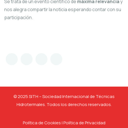
Se trata de un evento científico de
máxima relevancia
y
nos alegra compartir la noticia esperando contar con su
participación.
© 2025 SITH – Sociedad Internacional de Técnicas
Hidrotermales. Todos los derechos reservados.
Política de Cookies
I
Política de Privacidad