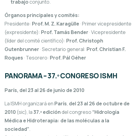
trabajo
conjunto.
Órganos principales y comités:
Presidente:
Prof. M. Z. Karagülle
· Primer vicepresidente
(expresidente):
Prof. Tamás Bender
· Vicepresidente
(líder del comité científico):
Prof. Christoph
Gutenbrunner
· Secretario general:
Prof. Christian F.
Roques
· Tesorero:
Prof. Pál Géher
PANORAMA – 37.º CONGRESO ISMH
París, del 23 al 26 de junio de 2010
La ISMH organizará en
París
,
del 23 al 26 de octubre de
2010
(sic), la
37.ª edición
del congreso
“Hidrología
Médica e Hidroterapia: de las moléculas a la
sociedad”
.