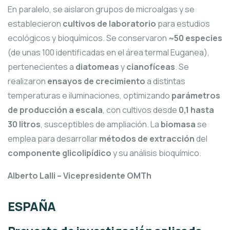
En paralelo, se aislaron grupos de microalgas y se
establecieron
cultivos de laboratorio
para estudios
ecológicos y bioquímicos. Se conservaron
~50 especies
(de unas 100 identificadas en el área termal Euganea),
pertenecientes a
diatomeas
y
cianofíceas
. Se
realizaron
ensayos de crecimiento
a distintas
temperaturas e iluminaciones, optimizando
parámetros
de producción a escala
, con cultivos desde
0,1 hasta
30 litros
, susceptibles de ampliación. La
biomasa
se
emplea para desarrollar
métodos de extracción
del
componente glicolipídico
y su análisis bioquímico.
Alberto Lalli – Vicepresidente OMTh
ESPAÑA