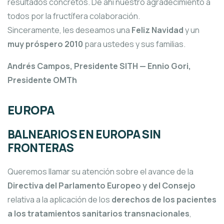
resultados concretos. De ahí nuestro agradecimiento a
todos por la fructífera colaboración.
Sinceramente, les deseamos una
Feliz Navidad
y un
muy próspero 2010
para ustedes y sus familias.
Andrés Campos, Presidente SITH — Ennio Gori,
Presidente OMTh
EUROPA
BALNEARIOS EN EUROPA SIN
FRONTERAS
Queremos llamar su atención sobre el avance de la
Directiva del Parlamento Europeo y del Consejo
relativa a la aplicación de los
derechos de los pacientes
a los tratamientos sanitarios transnacionales
,