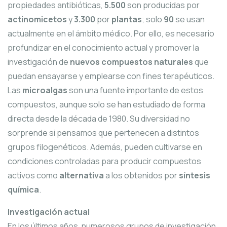
propiedades antibióticas,
5.500
son producidas por
actinomicetos
y
3.300
por
plantas
; solo
90
se usan
actualmente en el ámbito médico. Por ello, es necesario
profundizar en el conocimiento actual y promover la
investigación de
nuevos compuestos naturales
que
puedan ensayarse y emplearse con fines terapéuticos.
Las
microalgas
son una fuente importante de estos
compuestos, aunque solo se han estudiado de forma
directa desde la década de 1980. Su diversidad no
sorprende si pensamos que pertenecen a distintos
grupos filogenéticos. Además, pueden cultivarse en
condiciones controladas para producir compuestos
activos como
alternativa
a los obtenidos por
síntesis
química
.
Investigación actual
En los últimos años, numerosos grupos de investigación