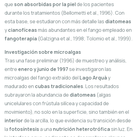
que
son absorbidas por la piel
de los pacientes
durante los tratamientos (Bellometti et al., 1996). Con
esta base, se estudiaron con más detalle las
diatomeas
y
cianofíceas
más abundantes en el fango empleado en
fangoterapia
(Galzigna et al., 1998; Tolomio et al., 1999).
Investigación sobre microalgas
Tras una fase preliminar (1996) de muestreo y análisis,
entre
enero y junio de 1997
se investigaron las
microalgas del fango extraído del
Lago Arquà
y
madurado en
cubas tradicionales
. Los resultados
subrayaron la abundancia de
diatomeas
(algas
unicelulares con frústula silícea y capacidad de
movimiento), no solo en la superficie, sino también en el
interior
de la arcilla, lo que evidencia su transición desde
la
fotosíntesis
a una
nutrición heterotrófica
sin luz. En