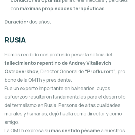
condiciones óptimas
para crear mezclas y peloides
con
máximas propiedades terapéuticas
.
Duración:
dos años.
RUSIA
Hemos recibido con profundo pesar la noticia del
fallecimiento repentino de Andrey Vitalievich
Ostroverkhov
, Director General de
“Profkurort”
, pro
bono de la OMTh y presidente.
Fue un experto importante en balnearios, cuyos
esfuerzos resultaron fundamentales para el desarrollo
del termalismo en Rusia. Persona de altas cualidades
morales y humanas, dejó huella como director y como
amigo.
La OMTh expresa su
más sentido pésame
a nuestros