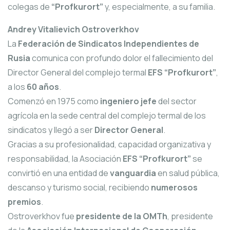
colegas de
“Profkurort”
y, especialmente, a su familia.
Andrey Vitalievich Ostroverkhov
La
Federación de Sindicatos Independientes de
Rusia
comunica con profundo dolor el fallecimiento del
Director General del complejo termal
EFS “Profkurort”
,
a los
60 años
.
Comenzó en 1975 como
ingeniero jefe
del sector
agrícola en la sede central del complejo termal de los
sindicatos y llegó a ser
Director General
.
Gracias a su profesionalidad, capacidad organizativa y
responsabilidad, la Asociación
EFS “Profkurort”
se
convirtió en una entidad de
vanguardia
en salud pública,
descanso y turismo social, recibiendo
numerosos
premios
.
Ostroverkhov fue
presidente de la OMTh
, presidente