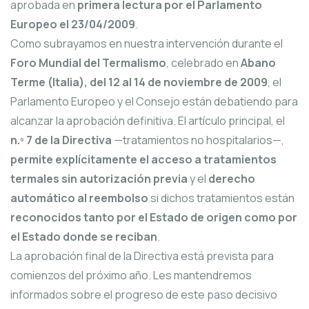
aprobada en
primera lectura por el Parlamento
Europeo el 23/04/2009
.
Como subrayamos en nuestra intervención durante el
Foro Mundial del Termalismo
, celebrado en
Abano
Terme (Italia), del 12 al 14 de noviembre de 2009
, el
Parlamento Europeo y el Consejo están debatiendo para
alcanzar la aprobación definitiva. El artículo principal, el
n.º 7 de la Directiva
—tratamientos no hospitalarios—,
permite explícitamente el acceso a tratamientos
termales sin autorización previa
y el
derecho
automático al reembolso
si dichos tratamientos están
reconocidos tanto por el Estado de origen como por
el Estado donde se reciban
.
La aprobación final de la Directiva está prevista para
comienzos del próximo año. Les mantendremos
informados sobre el progreso de este paso decisivo