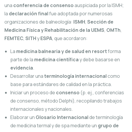
una
conferencia de consenso
auspiciada por la ISMH;
la
declaración final
fue adoptada por numerosas
organizaciones de balneología:
ISMH
,
Sección de
Medicina Física y Rehabilitación de la UEMS
,
OMTh
,
FEMTEC
,
SITH
y
ESPA
, que acordaron:
La
medicina balnearia y de salud en resort
forma
parte de la
medicina científica
y debe basarse en
evidencia
.
Desarrollar una
terminología internacional
como
base para estándares de calidad en la práctica.
Iniciar un proceso de
consenso
(p. ej., conferencias
de consenso, método Delphi), recopilando trabajos
internacionales y nacionales.
Elaborar un
Glosario Internacional
de terminología
de medicina termal y de spa mediante un
grupo de