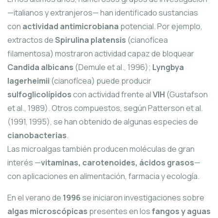
—italianos y extranjeros— han identificado sustancias
con
actividad antimicrobiana
potencial. Por ejemplo,
extractos de
Spirulina platensis
(cianofícea
filamentosa) mostraron actividad capaz de bloquear
Candida albicans
(Demule et al., 1996);
Lyngbya
lagerheimii
(cianofícea) puede producir
sulfoglicolípidos
con actividad frente al
VIH
(Gustafson
et al., 1989). Otros compuestos, según Patterson et al.
(1991, 1995), se han obtenido de algunas especies de
cianobacterias
.
Las microalgas también producen moléculas de gran
interés —
vitaminas, carotenoides, ácidos grasos
—
con aplicaciones en alimentación, farmacia y ecología.
En el verano de
1996
se iniciaron investigaciones sobre
algas microscópicas
presentes en los
fangos y aguas