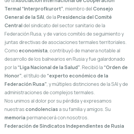
de la
Asociación Internacional de Cooperación
Termal “Interprofkurort”
, miembro del
Consejo
General de la SAI
, de la
Presidencia del Comité
Central
del sindicato del sector sanitario de la
Federación Rusa, y de varios comités de seguimiento y
juntas directivas de asociaciones termales territoriales.
Como
economista
, contribuyó de manera notable al
desarrollo de los balnearios en Rusia y fue galardonado
por la
“Liga Nacional de la Salud”
. Recibió la
“Orden de
Honor”
, el título de
“experto económico de la
Federación Rusa”
, y múltiples distinciones de la SAI y de
administraciones de complejos termales.
Nos unimos al dolor por su pérdida y expresamos
nuestras
condolencias
a su familia y amigos. Su
memoria
permanecerá con nosotros.
Federación de Sindicatos Independientes de Rusia